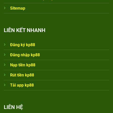
Sitemap
LIÊN KẾT NHANH
Đăng ký kp88
Đăng nhập kp88
Nạp tiền kp88
Rút tiền kp88
Tải app kp88
LIÊN HỆ