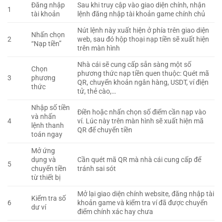
Đăng nhập
Sau khi truy cập vào giao diện chính, nhận
1
tài khoản
lệnh đăng nhập tài khoản game chính chủ
Nút lệnh này xuất hiện ở phía trên giao diện
Nhấn chọn
2
web, sau đó hộp thoại nạp tiền sẽ xuất hiện
“Nạp tiền”
trên màn hình
Nhà cái sẽ cung cấp sẵn sàng một số
Chọn
phương thức nạp tiền quen thuộc: Quét mã
3
phương
QR, chuyển khoản ngân hàng, USDT, ví điện
thức
tử, thẻ cào,…
Nhập số tiền
Điền hoặc nhấn chọn số điểm cần nạp vào
và nhấn
4
ví. Lúc này trên màn hình sẽ xuất hiện mã
lệnh thanh
QR để chuyển tiền
toán ngay
Mở ứng
dụng và
Cần quét mã QR mà nhà cái cung cấp để
5
chuyển tiền
tránh sai sót
từ thiết bị
Mở lại giao diện chính website, đăng nhập tài
Kiểm tra số
6
khoản game và kiểm tra ví đã được chuyển
dư ví
điểm chính xác hay chưa