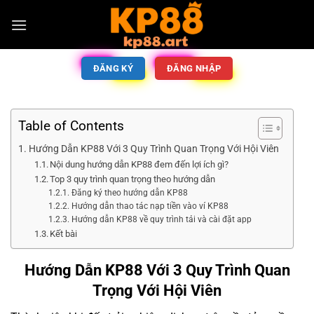
ĐĂNG KÝ
ĐĂNG NHẬP
Table of Contents
Hướng Dẫn KP88 Với 3 Quy Trình Quan Trọng Với Hội Viên
Nội dung hướng dẫn KP88 đem đến lợi ích gì?
Top 3 quy trình quan trọng theo hướng dẫn
Đăng ký theo hướng dẫn KP88
Hướng dẫn thao tác nạp tiền vào ví KP88
Hướng dẫn KP88 về quy trình tải và cài đặt app
Kết bài
Hướng Dẫn KP88 Với 3 Quy Trình Quan
Trọng Với Hội Viên