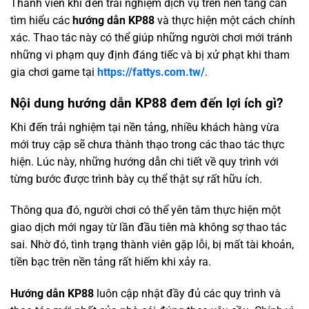
Thành viên khi đến trải nghiệm dịch vụ trên nền tảng cần
tìm hiểu các
hướng dẫn KP88
và thực hiện một cách chính
xác. Thao tác này có thể giúp những người chơi mới tránh
những vi phạm quy định đáng tiếc và bị xử phạt khi tham
gia chơi game tại
https://fattys.com.tw/
.
Nội dung hướng dẫn KP88 đem đến lợi ích gì?
Khi đến trải nghiệm tại nền tảng, nhiều khách hàng vừa
mới truy cập sẽ chưa thành thạo trong các thao tác thực
hiện. Lúc này, những hướng dẫn chi tiết về quy trình với
từng bước được trình bày cụ thể thật sự rất hữu ích.
Thông qua đó, người chơi có thể yên tâm thực hiện một
giao dịch mới ngay từ lần đầu tiên mà không sợ thao tác
sai. Nhờ đó, tình trạng thành viên gặp lỗi, bị mất tài khoản,
tiền bạc trên nền tảng rất hiếm khi xảy ra.
Hướng dẫn KP88
luôn cập nhật đầy đủ các quy trình và