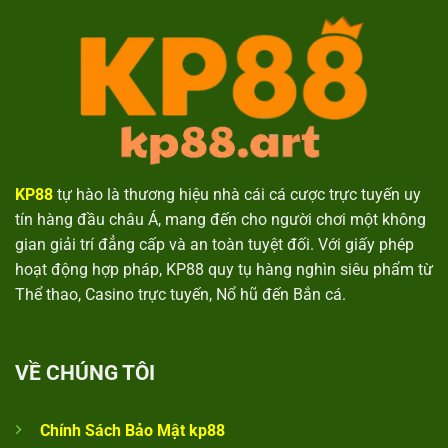
KP88
tự hào là thương hiệu nhà cái cá cược trực tuyến uy
tín hàng đầu châu Á,
mang đến cho người chơi một không
gian giải trí đẳng cấp và an toàn tuyệt đối.
Với giấy phép
hoạt động hợp pháp,
KP88 quy tụ hàng nghìn siêu phẩm từ
Thể thao,
Casino trực tuyến,
Nổ hũ đến Bắn cá.
VỀ CHÚNG TÔI
Chính Sách Bảo Mật kp88