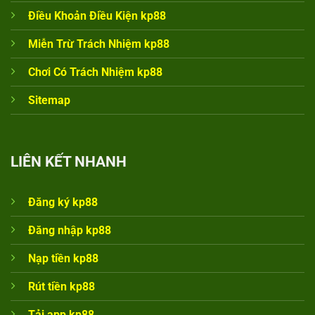
Điều Khoản Điều Kiện kp88
Miễn Trừ Trách Nhiệm kp88
Chơi Có Trách Nhiệm kp88
Sitemap
LIÊN KẾT NHANH
Đăng ký kp88
Đăng nhập kp88
Nạp tiền kp88
Rút tiền kp88
Tải app kp88